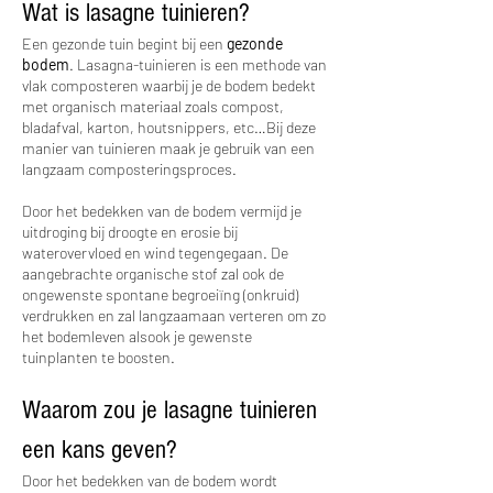
Wat is lasagne tuinieren?
Een gezonde tuin begint bij een 
gezonde 
bodem
. Lasagna-tuinieren is een methode van 
vlak composteren waarbij je de bodem bedekt 
met organisch materiaal zoals compost, 
bladafval, karton, houtsnippers, etc…Bij deze 
manier van tuinieren maak je gebruik van een 
langzaam composteringsproces. 
Door het bedekken van de bodem vermijd je 
uitdroging bij droogte en erosie bij 
waterovervloed en wind tegengegaan. De 
aangebrachte organische stof zal ook de 
ongewenste spontane begroeiïng (onkruid) 
verdrukken en zal langzaamaan verteren om zo 
het bodemleven alsook je gewenste 
tuinplanten te boosten.
Waarom zou je lasagne tuinieren 
een kans geven?
Door het bedekken van de bodem wordt 