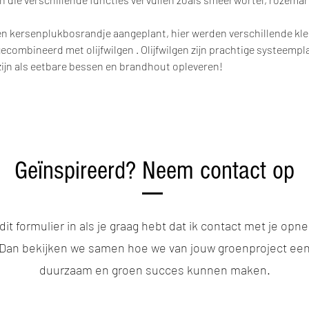
n kersenplukbosrandje aangeplant, hier werden verschillende klei
ecombineerd met olijfwilgen . Olijfwilgen zijn prachtige systeemp
zijn als eetbare bessen en brandhout opleveren!
Geïnspireerd? Neem contact op
 dit formulier in als je graag hebt dat ik contact met je opn
Dan bekijken we samen hoe we van jouw groenproject ee
duurzaam en groen succes kunnen maken.