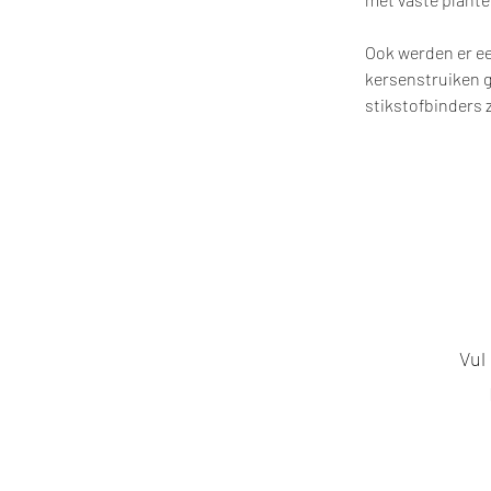
Ook werden er ee
kersenstruiken g
stikstofbinders 
Vul