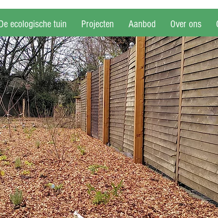
De ecologische tuin
Projecten
Aanbod
Over ons