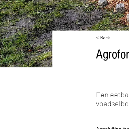
< Back
Agrofor
Een eetba
voedselbo