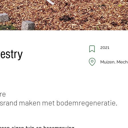
2021
estry
Muizen, Mech
re
srand maken met bodemregeneratie.