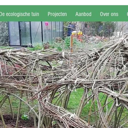
De ecologische tuin
Projecten
Aanbod
Over ons