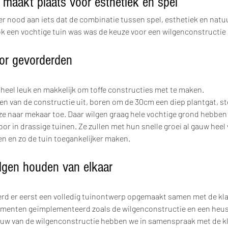
 maakt plaats voor esthetiek en spel
 er nood aan iets dat de combinatie tussen spel, esthetiek en natu
k een vochtige tuin was was de keuze voor een wilgenconstructie
oor gevorderden
 heel leuk en makkelijk om toffe constructies met te maken.
 ze naar mekaar toe. Daar wilgen graag hele vochtige grond hebben 
or in drassige tuinen. Ze zullen met hun snelle groei al gauw heel 
 en zo de tuin toegankelijker maken.
lgen houden van elkaar
rd er eerst een volledig tuinontwerp opgemaakt samen met de kla
ementen geïmplementeerd zoals de wilgenconstructie en een heuse
bouw van de wilgenconstructie hebben we in samenspraak met de kl