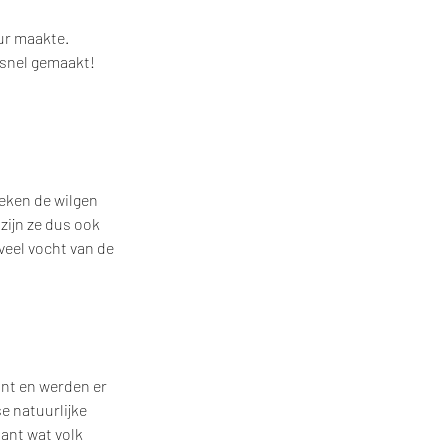
ur maakte. 
 snel gemaakt!
zijn ze dus ook 
veel vocht van de 
nt en werden er 
 natuurlijke 
ant wat volk 