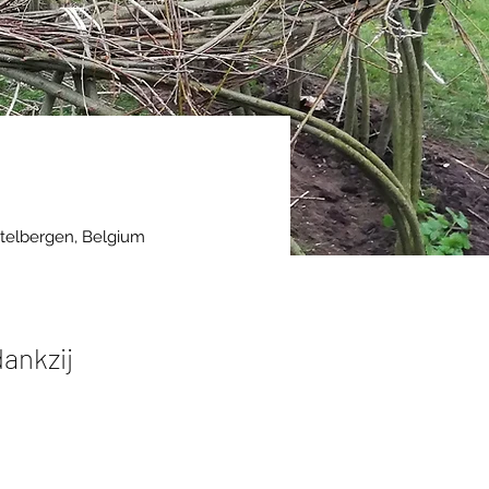
telbergen, Belgium
dankzij