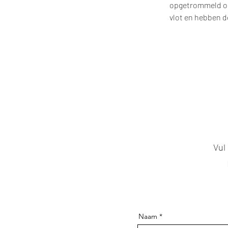
opgetrommeld om
vlot en hebben d
Vul
Naam